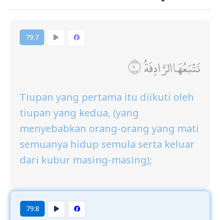
79:7
تَتْبَعُهَا الرَّادِفَةُ
Tiupan yang pertama itu diikuti oleh
tiupan yang kedua, (yang
menyebabkan orang-orang yang mati
semuanya hidup semula serta keluar
dari kubur masing-masing);
79:8