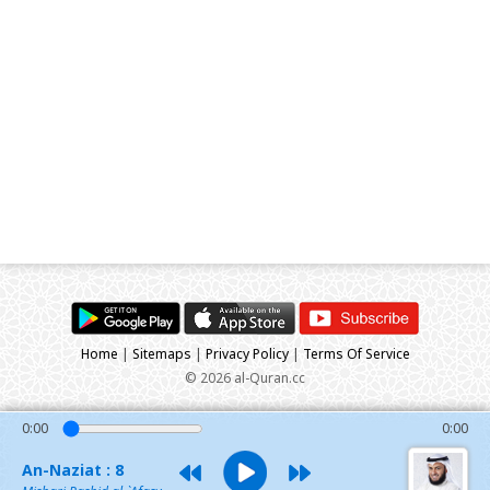
Home
|
Sitemaps
|
Privacy Policy
|
Terms Of Service
© 2026 al-Quran.cc
0:00
0:00
An-Naziat : 8