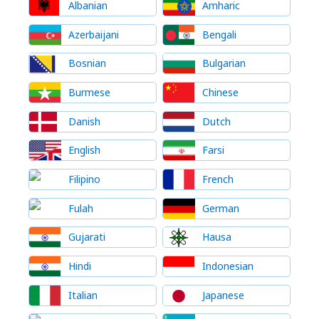
Albanian
Amharic
Azerbaijani
Bengali
Bosnian
Bulgarian
Burmese
Chinese
Danish
Dutch
English
Farsi
Filipino
French
Fulah
German
Gujarati
Hausa
Hindi
Indonesian
Italian
Japanese