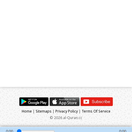
Home
|
Sitemaps
|
Privacy Policy
|
Terms Of Service
© 2026 al-Quran.cc
0:00
0:00