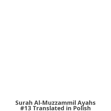
Surah Al-Muzzammil Ayahs
#13 Translated in Polish