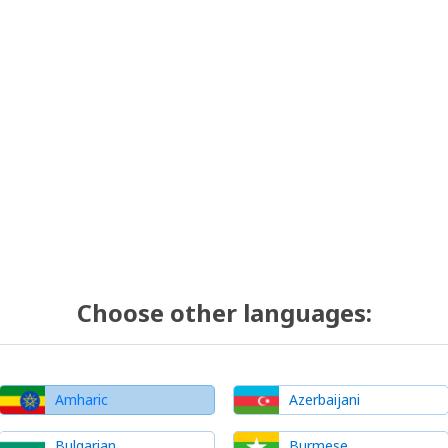
Choose other languages:
Amharic
Azerbaijani
Bulgarian
Burmese