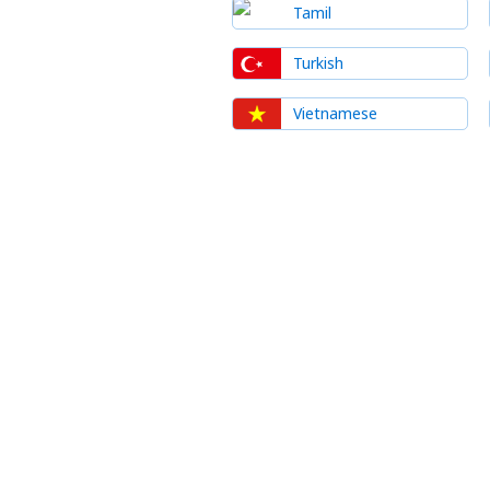
Tamil
Turkish
Vietnamese