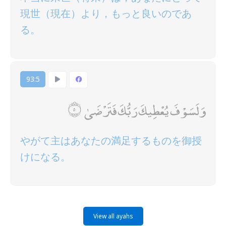
現世（現在）より，もっと良いのであ
る。
93:5
وَلَسَوْفَ يُعْطِيكَ رَبُّكَ فَتَرْضَىٰ
やがて主はあなたの満足するものを御授
けになる。
View all ayahs