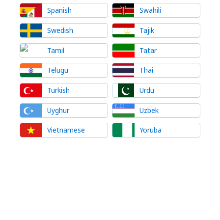
Spanish
Swahili
Swedish
Tajik
Tamil
Tatar
Telugu
Thai
Turkish
Urdu
Uyghur
Uzbek
Vietnamese
Yoruba