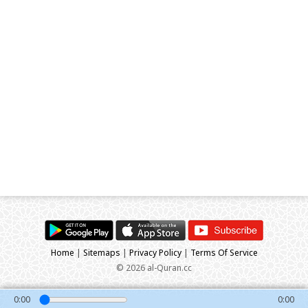
Home
|
Sitemaps
|
Privacy Policy
|
Terms Of Service
© 2026 al-Quran.cc
0:00
0:00