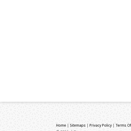
Home
|
Sitemaps
|
Privacy Policy
|
Terms Of