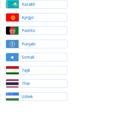
Kazakh
Kyrgyz
Pashto
Punjabi
Somali
Tajik
Thai
Uzbek