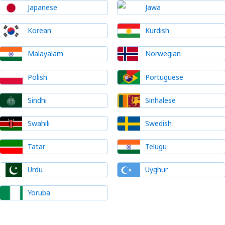
Japanese
Jawa
Korean
Kurdish
Malayalam
Norwegian
Polish
Portuguese
Sindhi
Sinhalese
Swahili
Swedish
Tatar
Telugu
Urdu
Uyghur
Yoruba