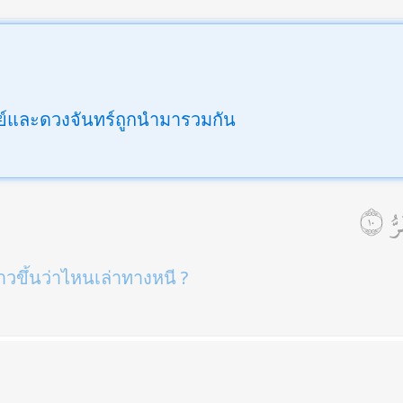
ตย์และดวงจันทร์ถูกนำมารวมกัน
رُّ
่าวขึ้นว่าไหนเล่าทางหนี ?