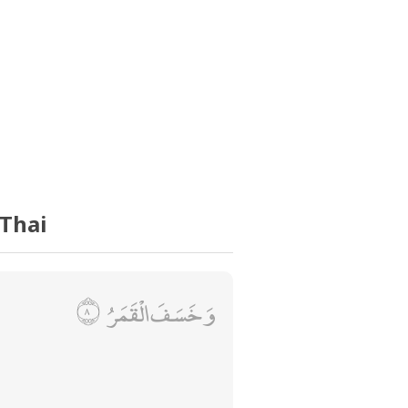
 Thai
وَخَسَفَ الْقَمَرُ