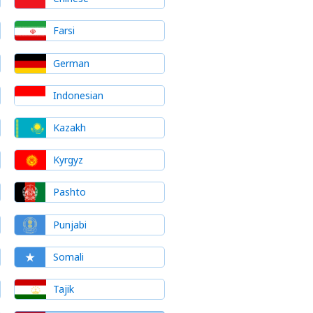
Farsi
German
Indonesian
Kazakh
Kyrgyz
Pashto
Punjabi
Somali
Tajik