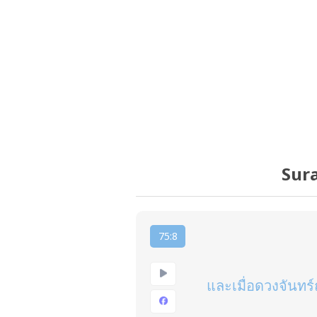
Sura
75:8
และเมื่อดวงจันทร์