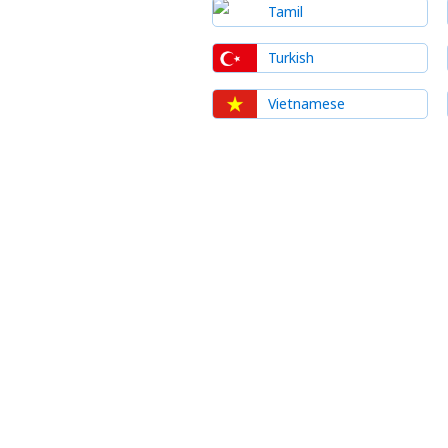
Tamil
Turkish
Vietnamese