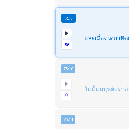
75:9
และเมื่อดวงอาทิ
75:10
วันนั้นมนุษย์จะกล
75:11