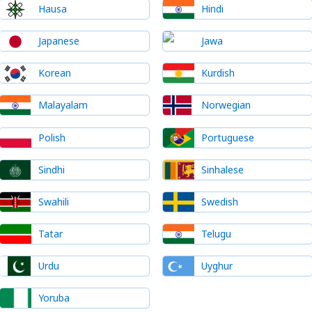
Hausa
Hindi
Japanese
Jawa
Korean
Kurdish
Malayalam
Norwegian
Polish
Portuguese
Sindhi
Sinhalese
Swahili
Swedish
Tatar
Telugu
Urdu
Uyghur
Yoruba