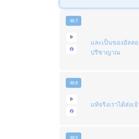
48:7
และเป็นของอัลลอฮ
ปรีชาญาณ
48:8
แท้จริงเราได้ส่งเจ
48:9