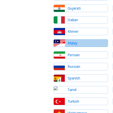
Gujarati
Italian
Khmer
Malay
Persian
Russian
Spanish
Tamil
Turkish
Vietnamese