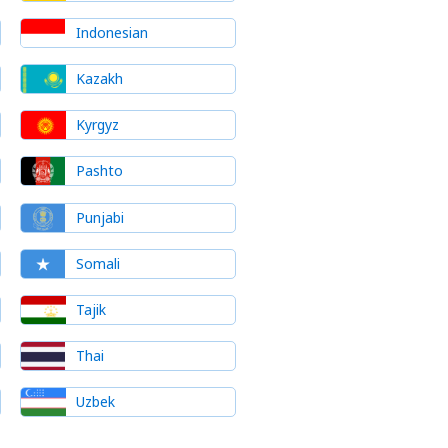
Indonesian
Kazakh
Kyrgyz
Pashto
Punjabi
Somali
Tajik
Thai
Uzbek