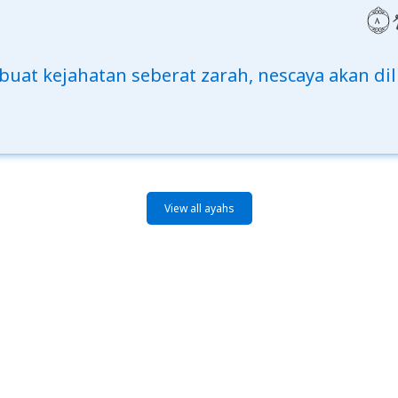
buat kejahatan seberat zarah, nescaya akan dil
View all ayahs