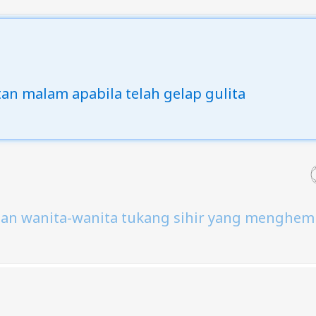
tan malam apabila telah gelap gulita
atan wanita-wanita tukang sihir yang menghe