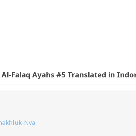
 Al-Falaq Ayahs #5 Translated in Indo
 makhluk-Nya