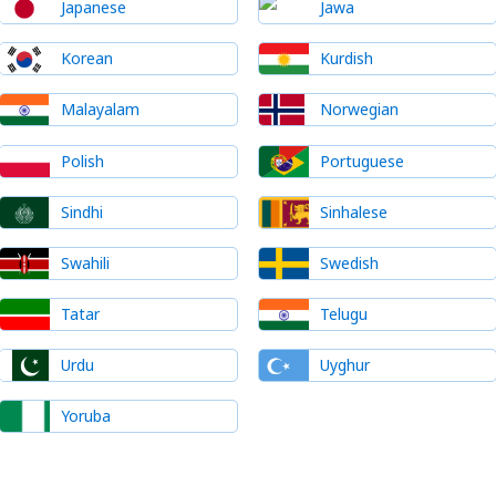
Japanese
Jawa
Korean
Kurdish
Malayalam
Norwegian
Polish
Portuguese
Sindhi
Sinhalese
Swahili
Swedish
Tatar
Telugu
Urdu
Uyghur
Yoruba