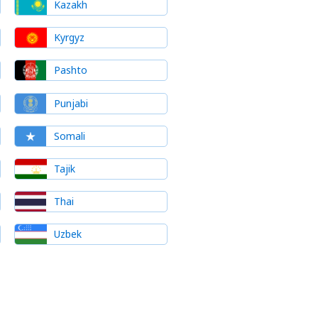
Kazakh
Kyrgyz
Pashto
Punjabi
Somali
Tajik
Thai
Uzbek