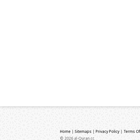
Home
|
Sitemaps
|
Privacy Policy
|
Terms Of
© 2026 al-Quran.cc