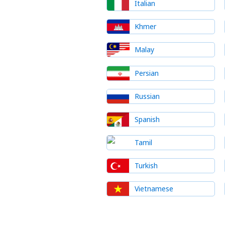
Italian
Khmer
Malay
Persian
Russian
Spanish
Tamil
Turkish
Vietnamese