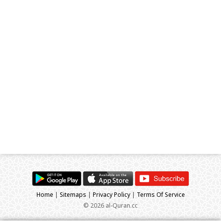
Home
|
Sitemaps
|
Privacy Policy
|
Terms Of Service
© 2026 al-Quran.cc